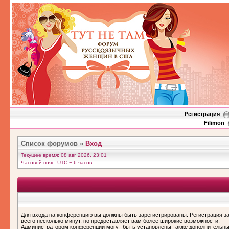
Регистрация
Filimon
Список форумов
»
Вход
Текущее время: 08 авг 2026, 23:01
Часовой пояс: UTC − 6 часов
Для входа на конференцию вы должны быть зарегистрированы. Регистрация з
всего несколько минут, но предоставляет вам более широкие возможности.
Администратором конференции могут быть установлены также дополнительн