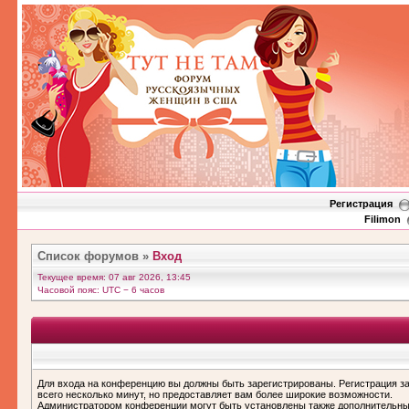
Регистрация
Filimon
Список форумов
»
Вход
Текущее время: 07 авг 2026, 13:45
Часовой пояс: UTC − 6 часов
Для входа на конференцию вы должны быть зарегистрированы. Регистрация з
всего несколько минут, но предоставляет вам более широкие возможности.
Администратором конференции могут быть установлены также дополнительн