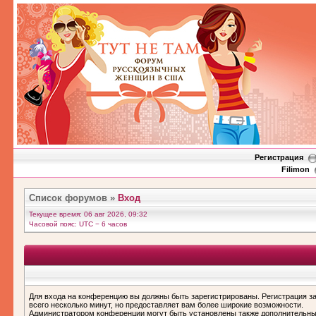
Регистрация
Filimon
Список форумов
»
Вход
Текущее время: 06 авг 2026, 09:32
Часовой пояс: UTC − 6 часов
Для входа на конференцию вы должны быть зарегистрированы. Регистрация з
всего несколько минут, но предоставляет вам более широкие возможности.
Администратором конференции могут быть установлены также дополнительн