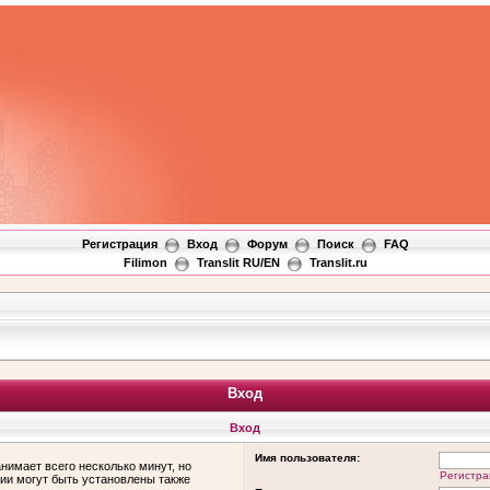
Регистрация
Вход
Форум
Поиск
FAQ
Filimon
Translit RU/EN
Translit.ru
Вход
Вход
Имя пользователя:
нимает всего несколько минут, но
Регистра
ии могут быть установлены также