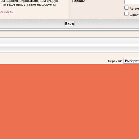
ем зарегистрироваться, вам следует
Пароль:
, что ваше присутствие на форумах
Автом
альности
Скрыт
Перейти: