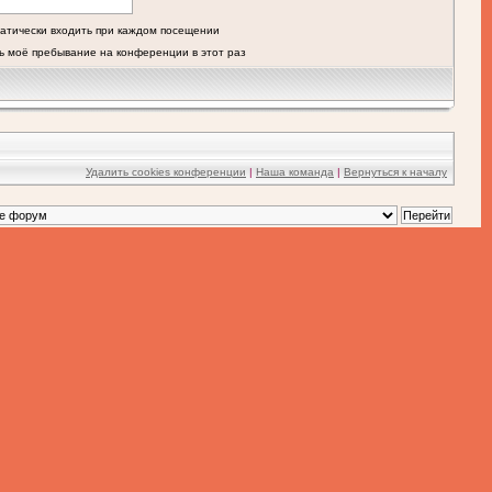
атически входить при каждом посещении
ь моё пребывание на конференции в этот раз
Удалить cookies конференции
|
Наша команда
|
Вернуться к началу