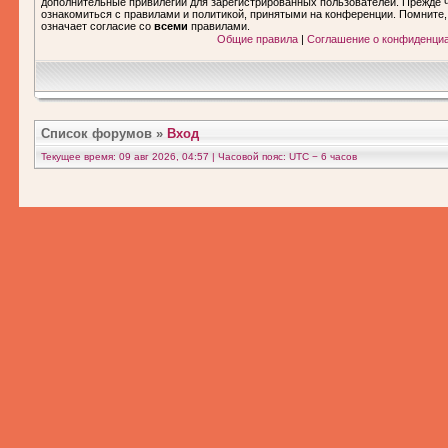
дополнительные привилегии для зарегистрированных пользователей. Прежде ч
ознакомиться с правилами и политикой, принятыми на конференции. Помните
означает согласие со
всеми
правилами.
Общие правила
|
Соглашение о конфиденци
Список форумов
»
Вход
Текущее время: 09 авг 2026, 04:57 | Часовой пояс: UTC − 6 часов