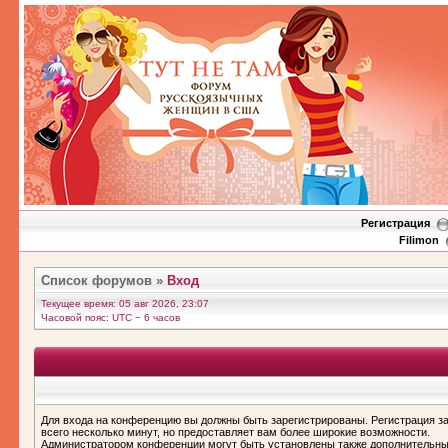
Регистрация
Filimon
Список форумов
»
Вход
Текущее время: 05 авг 2026, 23:07
Часовой пояс: UTC − 6 часов
Для входа на конференцию вы должны быть зарегистрированы. Регистрация з
всего несколько минут, но предоставляет вам более широкие возможности.
Администратором конференции могут быть установлены также дополнительн