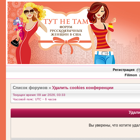
Регистрация
Filimon
Список форумов
»
Удалить cookies конференции
Текущее время: 09 авг 2026, 03:33
Часовой пояс: UTC − 6 часов
Удал
Вы уверены, что хотите уда