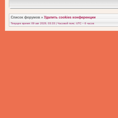
Список форумов
»
Удалить cookies конференции
Текущее время: 09 авг 2026, 03:33 | Часовой пояс: UTC − 6 часов