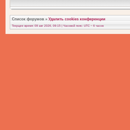
Список форумов
»
Удалить cookies конференции
Текущее время: 09 авг 2026, 09:15 | Часовой пояс: UTC − 6 часов