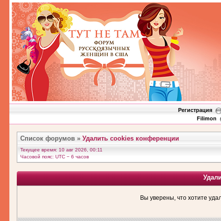
Регистрация
Filimon
Список форумов
»
Удалить cookies конференции
Текущее время: 10 авг 2026, 00:11
Часовой пояс: UTC − 6 часов
Удал
Вы уверены, что хотите уда