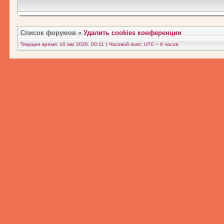
Список форумов
»
Удалить cookies конференции
Текущее время: 10 авг 2026, 00:11 | Часовой пояс: UTC − 6 часов