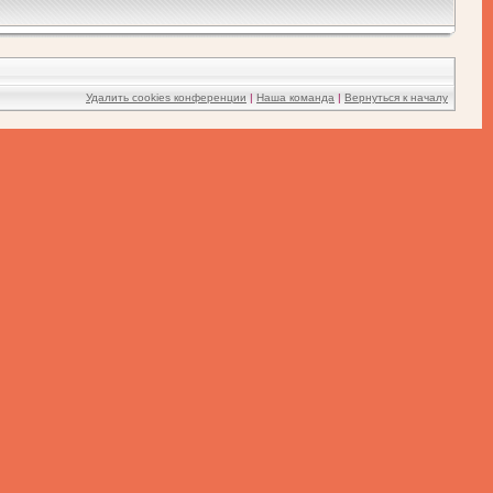
Удалить cookies конференции
|
Наша команда
|
Вернуться к началу