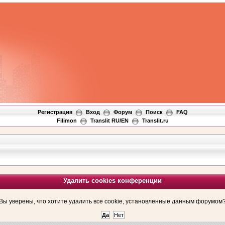
Регистрация
Вход
Форум
Поиск
FAQ
Filimon
Translit RU/EN
Translit.ru
Удалить cookies конференции
Вы уверены, что хотите удалить все cookie, установленные данным форумом