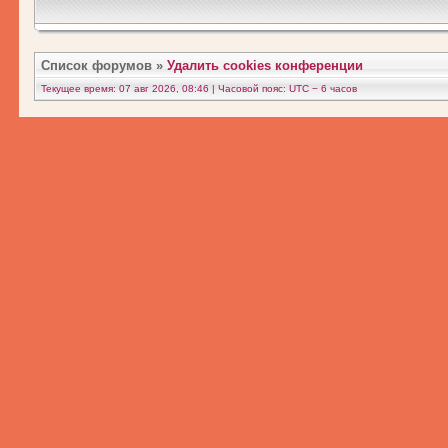
Список форумов
»
Удалить cookies конференции
Текущее время: 07 авг 2026, 08:46 | Часовой пояс: UTC − 6 часов