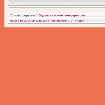
Список форумов
»
Удалить cookies конференции
Текущее время: 05 авг 2026, 18:08 | Часовой пояс: UTC − 6 часов