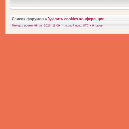
Список форумов
»
Удалить cookies конференции
Текущее время: 08 авг 2026, 11:09 | Часовой пояс: UTC − 6 часов