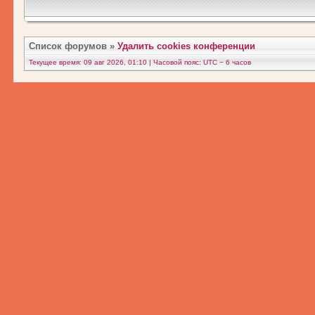
Список форумов
»
Удалить cookies конференции
Текущее время: 09 авг 2026, 01:10 | Часовой пояс: UTC − 6 часов