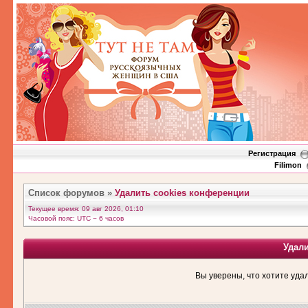
Регистрация
Filimon
Список форумов
»
Удалить cookies конференции
Текущее время: 09 авг 2026, 01:10
Часовой пояс: UTC − 6 часов
Удал
Вы уверены, что хотите уда