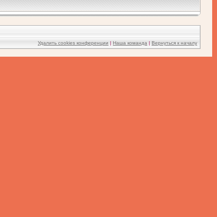
Удалить cookies конференции
|
Наша команда
|
Вернуться к началу