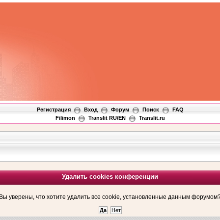
Регистрация
Вход
Форум
Поиск
FAQ
Filimon
Translit RU/EN
Translit.ru
Удалить cookies конференции
Вы уверены, что хотите удалить все cookie, установленные данным форумом