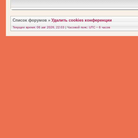
Список форумов
»
Удалить cookies конференции
Текущее время: 06 авг 2026, 22:03 | Часовой пояс: UTC − 6 часов