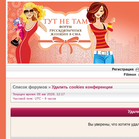
Регистрация
Filimon
Список форумов
»
Удалить cookies конференции
Текущее время: 06 авг 2026, 12:17
Часовой пояс: UTC − 6 часов
Удал
Вы уверены, что хотите уда