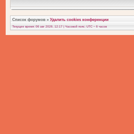
Список форумов
»
Удалить cookies конференции
Текущее время: 06 авг 2026, 12:17 | Часовой пояс: UTC − 6 часов