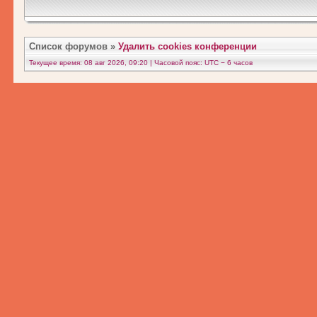
Список форумов
»
Удалить cookies конференции
Текущее время: 08 авг 2026, 09:20 | Часовой пояс: UTC − 6 часов