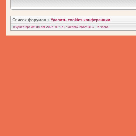
Список форумов
»
Удалить cookies конференции
Текущее время: 08 авг 2026, 07:35 | Часовой пояс: UTC − 6 часов