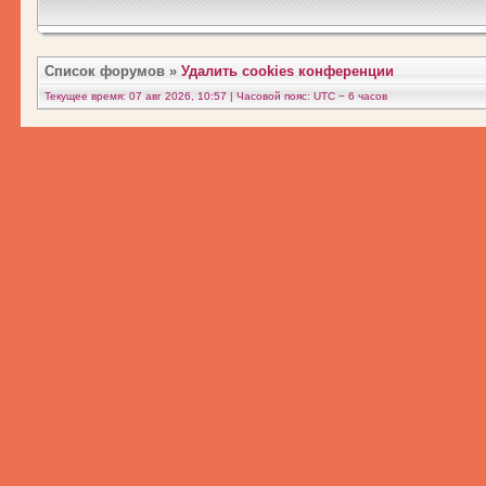
Список форумов
»
Удалить cookies конференции
Текущее время: 07 авг 2026, 10:57 | Часовой пояс: UTC − 6 часов