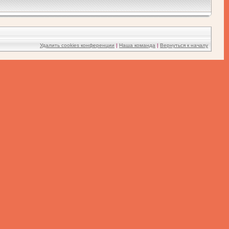
Удалить cookies конференции
|
Наша команда
|
Вернуться к началу