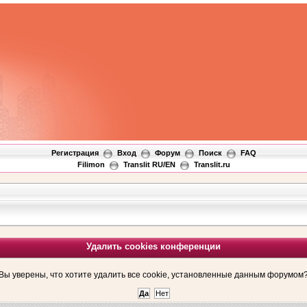
Регистрация
Вход
Форум
Поиск
FAQ
Filimon
Translit RU/EN
Translit.ru
Удалить cookies конференции
Вы уверены, что хотите удалить все cookie, установленные данным форумом