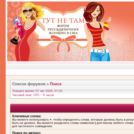
Список форумов
»
Поиск
Текущее время: 07 авг 2026, 07:32
Часовой пояс: UTC − 6 часов
Ключевые слова:
Вы можете использовать
+
, чтобы определить слова, которые должны быть в резу
быть не должно. Вы можете разделить слова символом
|
для поиска любого слова 
для частичного совпадения.
Поиск по автору: