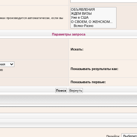
мах производится автоматически, если вы
Параметры запроса
Искать:
Показывать результаты как:
ию
Показывать первые:
Перейти: