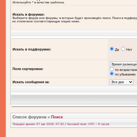
Используйте * в качестве шаблона.
Искать в форумах:
Выберите форум или форумы, в которых будет произведён поиск. Поиск в подфору
не отключили соответствующую опцию ниже.
Искать в подфорумах:
Да
Нет
Поле сортировки:
по возрастан
по убыванию
Искать сообщения за:
Список форумов
»
Поиск
Текущее время: 07 авг 2026, 07:32 | Часовой пояс: UTC − 6 часов