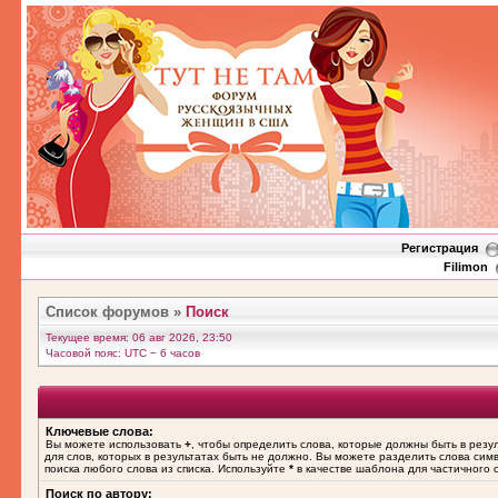
Регистрация
Filimon
Список форумов
»
Поиск
Текущее время: 06 авг 2026, 23:50
Часовой пояс: UTC − 6 часов
Ключевые слова:
Вы можете использовать
+
, чтобы определить слова, которые должны быть в резу
для слов, которых в результатах быть не должно. Вы можете разделить слова си
поиска любого слова из списка. Используйте
*
в качестве шаблона для частичного 
Поиск по автору: