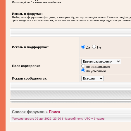
Используйте * в качестве шаблона.
Искать в форумах:
Выберите форум или форумы, в которых будет произведён поиск. Поиск в подфор
производится автоматически, если вы не отключили соответствующую опцию ниже
Искать в подфорумах:
Да
Нет
Поле сортировки:
по возрастанию
по убыванию
Искать сообщения за:
Список форумов
»
Поиск
Текущее время: 06 авг 2026, 23:50 | Часовой пояс: UTC − 6 часов