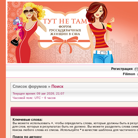
Регистрация
Filimon
Список форумов
»
Поиск
Текущее время: 09 авг 2026, 21:07
Часовой пояс: UTC − 6 часов
Ключевые слова:
Вы можете использовать
+
, чтобы определить слова, которые должны быть в резу
для слов, которых в результатах быть не должно. Вы можете разделить слова си
поиска любого слова из списка. Используйте
*
в качестве шаблона для частичного 
Поиск по автору: