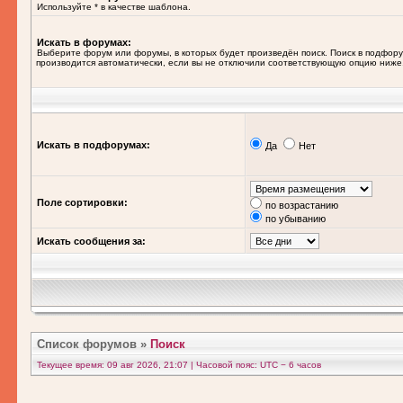
Используйте * в качестве шаблона.
Искать в форумах:
Выберите форум или форумы, в которых будет произведён поиск. Поиск в подфор
производится автоматически, если вы не отключили соответствующую опцию ниже
Искать в подфорумах:
Да
Нет
Поле сортировки:
по возрастанию
по убыванию
Искать сообщения за:
Список форумов
»
Поиск
Текущее время: 09 авг 2026, 21:07 | Часовой пояс: UTC − 6 часов