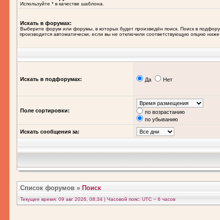
Используйте * в качестве шаблона.
Искать в форумах:
Выберите форум или форумы, в которых будет произведён поиск. Поиск в подфор
производится автоматически, если вы не отключили соответствующую опцию ниже
Искать в подфорумах:
Да
Нет
Поле сортировки:
по возрастанию
по убыванию
Искать сообщения за:
Список форумов
»
Поиск
Текущее время: 09 авг 2026, 08:34 | Часовой пояс: UTC − 6 часов