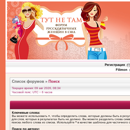
Регистрация
Filimon
Список форумов
»
Поиск
Текущее время: 09 авг 2026, 08:34
Часовой пояс: UTC − 6 часов
Ключевые слова:
Вы можете использовать
+
, чтобы определить слова, которые должны быть в резу
для слов, которых в результатах быть не должно. Вы можете разделить слова си
поиска любого слова из списка. Используйте
*
в качестве шаблона для частичного 
Поиск по автору: