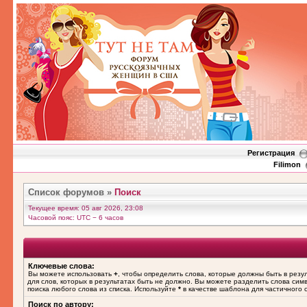
Регистрация
Filimon
Список форумов
»
Поиск
Текущее время: 05 авг 2026, 23:08
Часовой пояс: UTC − 6 часов
Ключевые слова:
Вы можете использовать
+
, чтобы определить слова, которые должны быть в резу
для слов, которых в результатах быть не должно. Вы можете разделить слова си
поиска любого слова из списка. Используйте
*
в качестве шаблона для частичного 
Поиск по автору: