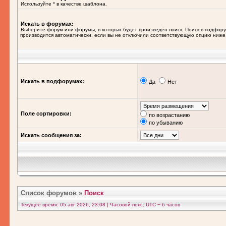
Используйте * в качестве шаблона.
Искать в форумах:
Выберите форум или форумы, в которых будет произведён поиск. Поиск в подфор
производится автоматически, если вы не отключили соответствующую опцию ниже
Искать в подфорумах:
Да
Нет
Поле сортировки:
по возрастанию
по убыванию
Искать сообщения за:
Список форумов
»
Поиск
Текущее время: 05 авг 2026, 23:08 | Часовой пояс: UTC − 6 часов