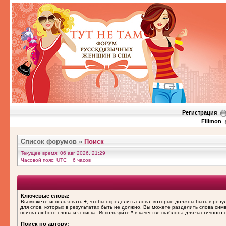
Регистрация
Filimon
Список форумов
»
Поиск
Текущее время: 06 авг 2026, 21:29
Часовой пояс: UTC − 6 часов
Ключевые слова:
Вы можете использовать
+
, чтобы определить слова, которые должны быть в резу
для слов, которых в результатах быть не должно. Вы можете разделить слова си
поиска любого слова из списка. Используйте
*
в качестве шаблона для частичного 
Поиск по автору: