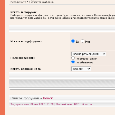
Используйте * в качестве шаблона.
Искать в форумах:
Выберите форум или форумы, в которых будет произведён поиск. Поиск в подфор
производится автоматически, если вы не отключили соответствующую опцию ниже
Искать в подфорумах:
Да
Нет
Поле сортировки:
по возрастанию
по убыванию
Искать сообщения за:
Список форумов
»
Поиск
Текущее время: 06 авг 2026, 21:29 | Часовой пояс: UTC − 6 часов