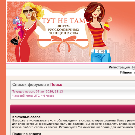
Регистрация
Filimon
Список форумов
»
Поиск
Текущее время: 07 авг 2026, 13:13
Часовой пояс: UTC − 6 часов
Ключевые слова:
Вы можете использовать
+
, чтобы определить слова, которые должны быть в резу
для слов, которых в результатах быть не должно. Вы можете разделить слова си
поиска любого слова из списка. Используйте
*
в качестве шаблона для частичного 
Поиск по автору: