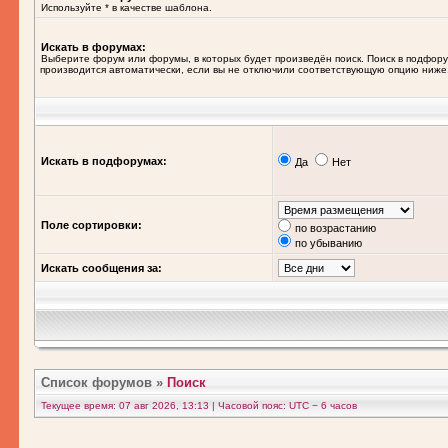
Используйте * в качестве шаблона.
Искать в форумах:
Выберите форум или форумы, в которых будет произведён поиск. Поиск в подфор
производится автоматически, если вы не отключили соответствующую опцию ниже
Искать в подфорумах:
Да
Нет
Поле сортировки:
по возрастанию
по убыванию
Искать сообщения за:
Список форумов
»
Поиск
Текущее время: 07 авг 2026, 13:13 | Часовой пояс: UTC − 6 часов