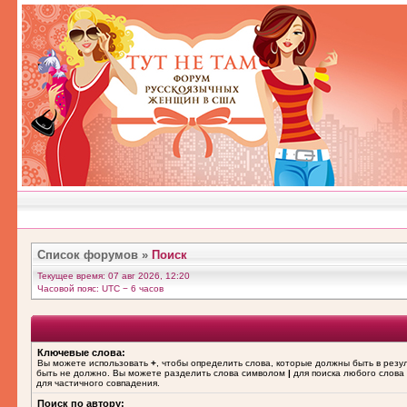
Список форумов
»
Поиск
Текущее время: 07 авг 2026, 12:20
Часовой пояс: UTC − 6 часов
Ключевые слова:
Вы можете использовать
+
, чтобы определить слова, которые должны быть в резу
быть не должно. Вы можете разделить слова символом
|
для поиска любого слова 
для частичного совпадения.
Поиск по автору: