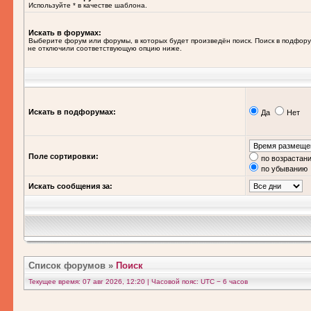
Используйте * в качестве шаблона.
Искать в форумах:
Выберите форум или форумы, в которых будет произведён поиск. Поиск в подфору
не отключили соответствующую опцию ниже.
Искать в подфорумах:
Да
Нет
Поле сортировки:
по возрастан
по убыванию
Искать сообщения за:
Список форумов
»
Поиск
Текущее время: 07 авг 2026, 12:20 | Часовой пояс: UTC − 6 часов