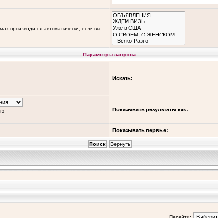
мах производится автоматически, если вы
Параметры запроса
Искать:
Показывать результаты как:
ию
Показывать первые:
Перейти: