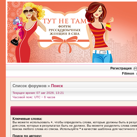
Регистрация
Filimon
Список форумов
»
Поиск
Текущее время: 07 авг 2026, 13:21
Часовой пояс: UTC − 6 часов
Ключевые слова:
Вы можете использовать
+
, чтобы определить слова, которые должны быть в резу
для слов, которых в результатах быть не должно. Вы можете разделить слова си
поиска любого слова из списка. Используйте
*
в качестве шаблона для частичного 
Поиск по автору: