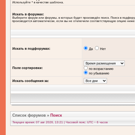
Используйте * в качестве шаблона.
Искать в форумах:
Выберите форум или форумы, в которых будет произведён поиск. Поиск в подфор
производится автоматически, если вы не отключили соответствующую опцию ниже
Искать в подфорумах:
Да
Нет
Поле сортировки:
по возрастанию
по убыванию
Искать сообщения за:
Список форумов
»
Поиск
Текущее время: 07 авг 2026, 13:21 | Часовой пояс: UTC − 6 часов