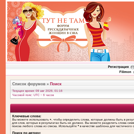
Регистрация
Filimon
Список форумов
»
Поиск
Текущее время: 09 авг 2026, 01:16
Часовой пояс: UTC − 6 часов
Ключевые слова:
Вы можете использовать
+
, чтобы определить слова, которые должны быть в резу
для слов, которых в результатах быть не должно. Вы можете разделить слова си
поиска любого слова из списка. Используйте
*
в качестве шаблона для частичного 
Поиск по автору: