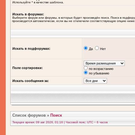
Используйте * в качестве шаблона.
Искать в форумах:
Выберите форум или форумы, в которых будет произведён поиск. Поиск в подфор
производится автоматически, если вы не отключили соответствующую опцию ниже
Искать в подфорумах:
Да
Нет
Поле сортировки:
по возрастанию
по убыванию
Искать сообщения за:
Список форумов
»
Поиск
Текущее время: 09 авг 2026, 01:16 | Часовой пояс: UTC − 6 часов