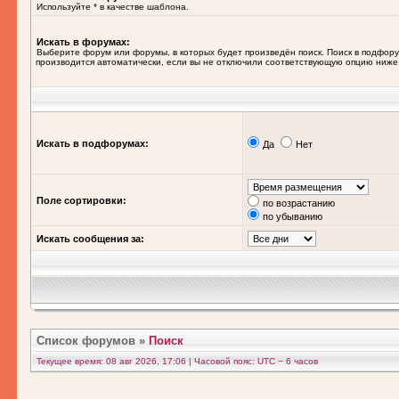
Используйте * в качестве шаблона.
Искать в форумах:
Выберите форум или форумы, в которых будет произведён поиск. Поиск в подфор
производится автоматически, если вы не отключили соответствующую опцию ниже
Искать в подфорумах:
Да
Нет
Поле сортировки:
по возрастанию
по убыванию
Искать сообщения за:
Список форумов
»
Поиск
Текущее время: 08 авг 2026, 17:06 | Часовой пояс: UTC − 6 часов