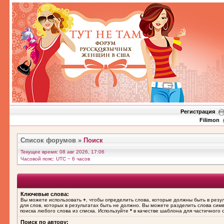
Регистрация
Filimon
Список форумов
»
Поиск
Текущее время: 08 авг 2026, 17:06
Часовой пояс: UTC − 6 часов
Ключевые слова:
Вы можете использовать
+
, чтобы определить слова, которые должны быть в резу
для слов, которых в результатах быть не должно. Вы можете разделить слова си
поиска любого слова из списка. Используйте
*
в качестве шаблона для частичного 
Поиск по автору: