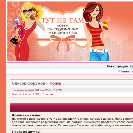
Регистрация
Filimon
Список форумов
»
Поиск
Текущее время: 08 авг 2026, 11:26
Часовой пояс: UTC − 6 часов
Ключевые слова:
Вы можете использовать
+
, чтобы определить слова, которые должны быть в резу
для слов, которых в результатах быть не должно. Вы можете разделить слова си
поиска любого слова из списка. Используйте
*
в качестве шаблона для частичного 
Поиск по автору: