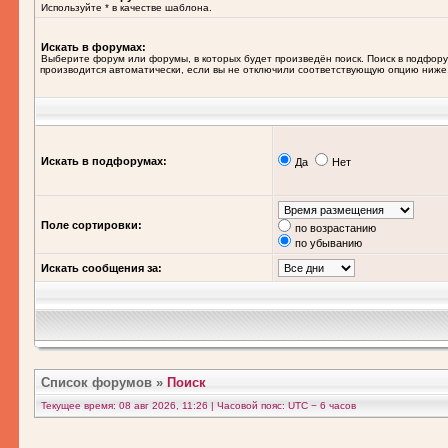
Используйте * в качестве шаблона.
Искать в форумах:
Выберите форум или форумы, в которых будет произведён поиск. Поиск в подфор
производится автоматически, если вы не отключили соответствующую опцию ниже
Искать в подфорумах:
Да
Нет
Поле сортировки:
по возрастанию
по убыванию
Искать сообщения за:
Список форумов
»
Поиск
Текущее время: 08 авг 2026, 11:26 | Часовой пояс: UTC − 6 часов