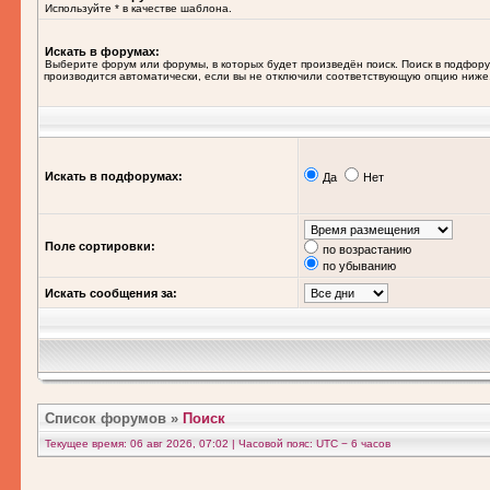
Используйте * в качестве шаблона.
Искать в форумах:
Выберите форум или форумы, в которых будет произведён поиск. Поиск в подфор
производится автоматически, если вы не отключили соответствующую опцию ниже
Искать в подфорумах:
Да
Нет
Поле сортировки:
по возрастанию
по убыванию
Искать сообщения за:
Список форумов
»
Поиск
Текущее время: 06 авг 2026, 07:02 | Часовой пояс: UTC − 6 часов