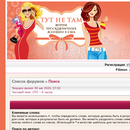
Регистрация
Filimon
Список форумов
»
Поиск
Текущее время: 06 авг 2026, 07:02
Часовой пояс: UTC − 6 часов
Ключевые слова:
Вы можете использовать
+
, чтобы определить слова, которые должны быть в резу
для слов, которых в результатах быть не должно. Вы можете разделить слова си
поиска любого слова из списка. Используйте
*
в качестве шаблона для частичного 
Поиск по автору: