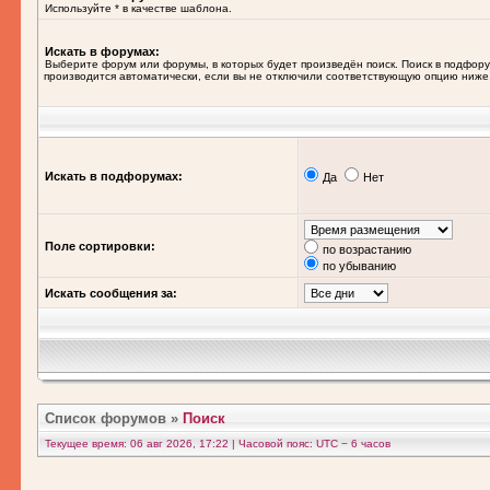
Используйте * в качестве шаблона.
Искать в форумах:
Выберите форум или форумы, в которых будет произведён поиск. Поиск в подфор
производится автоматически, если вы не отключили соответствующую опцию ниже
Искать в подфорумах:
Да
Нет
Поле сортировки:
по возрастанию
по убыванию
Искать сообщения за:
Список форумов
»
Поиск
Текущее время: 06 авг 2026, 17:22 | Часовой пояс: UTC − 6 часов