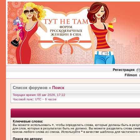
Регистрация
Filimon
Список форумов
»
Поиск
Текущее время: 06 авг 2026, 17:22
Часовой пояс: UTC − 6 часов
Ключевые слова:
Вы можете использовать
+
, чтобы определить слова, которые должны быть в резу
для слов, которых в результатах быть не должно. Вы можете разделить слова си
поиска любого слова из списка. Используйте
*
в качестве шаблона для частичного 
Поиск по автору: