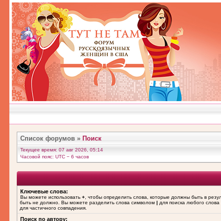
Список форумов
»
Поиск
Текущее время: 07 авг 2026, 05:14
Часовой пояс: UTC − 6 часов
Ключевые слова:
Вы можете использовать
+
, чтобы определить слова, которые должны быть в резу
быть не должно. Вы можете разделить слова символом
|
для поиска любого слова 
для частичного совпадения.
Поиск по автору: