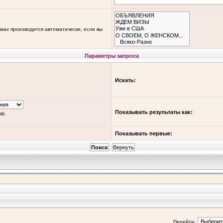
мах производится автоматически, если вы
Параметры запроса
Искать:
Показывать результаты как:
ию
Показывать первые:
Перейти: