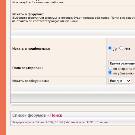
Используйте * в качестве шаблона.
Искать в форумах:
Выберите форум или форумы, в которых будет произведён поиск. Поиск в подфору
не отключили соответствующую опцию ниже.
Искать в подфорумах:
Да
Нет
Поле сортировки:
по возрастан
по убыванию
Искать сообщения за:
Список форумов
»
Поиск
Текущее время: 07 авг 2026, 05:14 | Часовой пояс: UTC − 6 часов