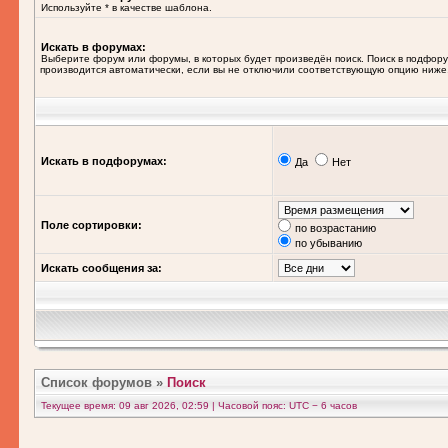
Используйте * в качестве шаблона.
Искать в форумах:
Выберите форум или форумы, в которых будет произведён поиск. Поиск в подфор
производится автоматически, если вы не отключили соответствующую опцию ниже
Искать в подфорумах:
Да
Нет
Поле сортировки:
по возрастанию
по убыванию
Искать сообщения за:
Список форумов
»
Поиск
Текущее время: 09 авг 2026, 02:59 | Часовой пояс: UTC − 6 часов