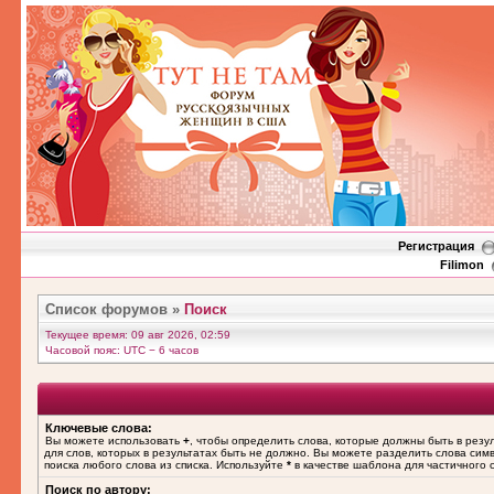
Регистрация
Filimon
Список форумов
»
Поиск
Текущее время: 09 авг 2026, 02:59
Часовой пояс: UTC − 6 часов
Ключевые слова:
Вы можете использовать
+
, чтобы определить слова, которые должны быть в резу
для слов, которых в результатах быть не должно. Вы можете разделить слова си
поиска любого слова из списка. Используйте
*
в качестве шаблона для частичного 
Поиск по автору: