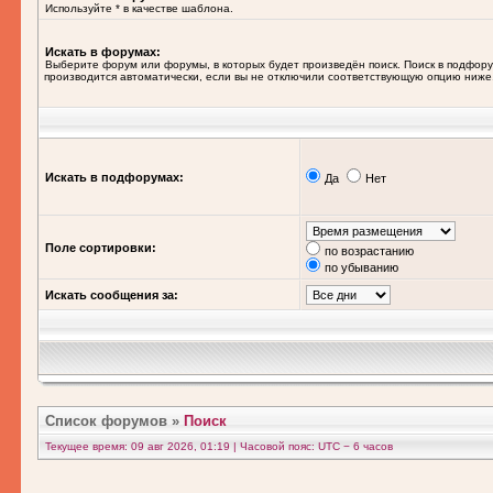
Используйте * в качестве шаблона.
Искать в форумах:
Выберите форум или форумы, в которых будет произведён поиск. Поиск в подфор
производится автоматически, если вы не отключили соответствующую опцию ниже
Искать в подфорумах:
Да
Нет
Поле сортировки:
по возрастанию
по убыванию
Искать сообщения за:
Список форумов
»
Поиск
Текущее время: 09 авг 2026, 01:19 | Часовой пояс: UTC − 6 часов