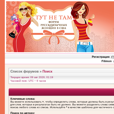
Регистрация
Filimon
Список форумов
»
Поиск
Текущее время: 09 авг 2026, 01:19
Часовой пояс: UTC − 6 часов
Ключевые слова:
Вы можете использовать
+
, чтобы определить слова, которые должны быть в резу
для слов, которых в результатах быть не должно. Вы можете разделить слова си
поиска любого слова из списка. Используйте
*
в качестве шаблона для частичного 
Поиск по автору: