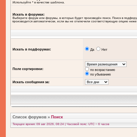
Используйте * в качестве шаблона.
Искать в форумах:
Выберите форум или форумы, в которых будет произведён поиск. Поиск в подфор
производится автоматически, если вы не отключили соответствующую опцию ниже
Искать в подфорумах:
Да
Нет
Поле сортировки:
по возрастанию
по убыванию
Искать сообщения за:
Список форумов
»
Поиск
Текущее время: 09 авг 2026, 08:24 | Часовой пояс: UTC − 6 часов