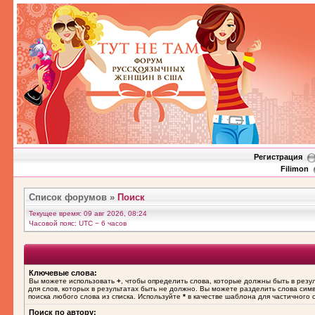
Регистрация
Filimon
Список форумов
»
Поиск
Текущее время: 09 авг 2026, 08:24
Часовой пояс: UTC − 6 часов
Ключевые слова:
Вы можете использовать
+
, чтобы определить слова, которые должны быть в резу
для слов, которых в результатах быть не должно. Вы можете разделить слова си
поиска любого слова из списка. Используйте
*
в качестве шаблона для частичного 
Поиск по автору: