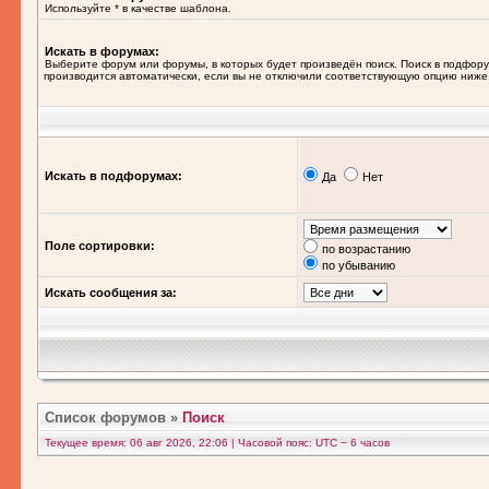
Используйте * в качестве шаблона.
Искать в форумах:
Выберите форум или форумы, в которых будет произведён поиск. Поиск в подфор
производится автоматически, если вы не отключили соответствующую опцию ниже
Искать в подфорумах:
Да
Нет
Поле сортировки:
по возрастанию
по убыванию
Искать сообщения за:
Список форумов
»
Поиск
Текущее время: 06 авг 2026, 22:06 | Часовой пояс: UTC − 6 часов