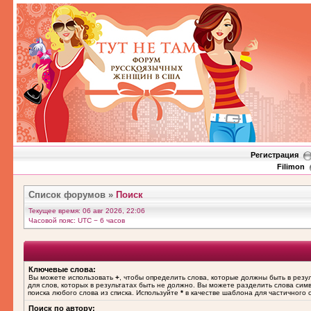
Регистрация
Filimon
Список форумов
»
Поиск
Текущее время: 06 авг 2026, 22:06
Часовой пояс: UTC − 6 часов
Ключевые слова:
Вы можете использовать
+
, чтобы определить слова, которые должны быть в резу
для слов, которых в результатах быть не должно. Вы можете разделить слова си
поиска любого слова из списка. Используйте
*
в качестве шаблона для частичного 
Поиск по автору: