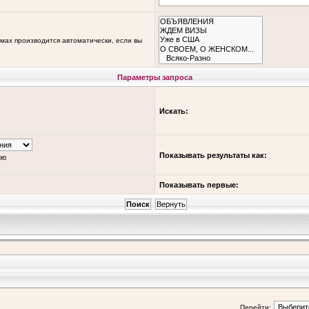
мах производится автоматически, если вы
Параметры запроса
Искать:
Показывать результаты как:
ию
Показывать первые:
Перейти: