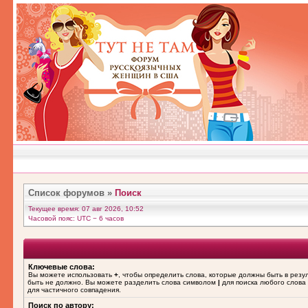
Список форумов
»
Поиск
Текущее время: 07 авг 2026, 10:52
Часовой пояс: UTC − 6 часов
Ключевые слова:
Вы можете использовать
+
, чтобы определить слова, которые должны быть в резу
быть не должно. Вы можете разделить слова символом
|
для поиска любого слова 
для частичного совпадения.
Поиск по автору: