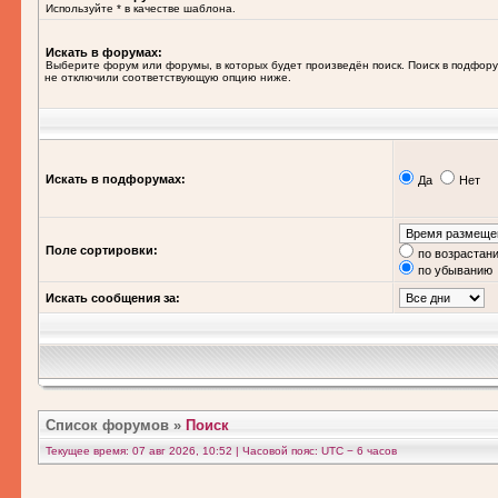
Используйте * в качестве шаблона.
Искать в форумах:
Выберите форум или форумы, в которых будет произведён поиск. Поиск в подфору
не отключили соответствующую опцию ниже.
Искать в подфорумах:
Да
Нет
Поле сортировки:
по возрастан
по убыванию
Искать сообщения за:
Список форумов
»
Поиск
Текущее время: 07 авг 2026, 10:52 | Часовой пояс: UTC − 6 часов