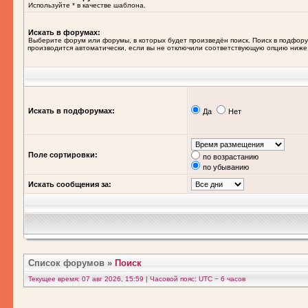
Используйте * в качестве шаблона.
Искать в форумах:
Выберите форум или форумы, в которых будет произведён поиск. Поиск в подфор
производится автоматически, если вы не отключили соответствующую опцию ниже
Искать в подфорумах:
Да
Нет
Поле сортировки:
по возрастанию
по убыванию
Искать сообщения за:
Список форумов
»
Поиск
Текущее время: 07 авг 2026, 15:59 | Часовой пояс: UTC − 6 часов