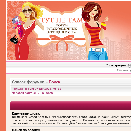
Регистрация
Filimon
Список форумов
»
Поиск
Текущее время: 07 авг 2026, 05:13
Часовой пояс: UTC − 6 часов
Ключевые слова:
Вы можете использовать
+
, чтобы определить слова, которые должны быть в резу
для слов, которых в результатах быть не должно. Вы можете разделить слова си
поиска любого слова из списка. Используйте
*
в качестве шаблона для частичного 
Поиск по автору: