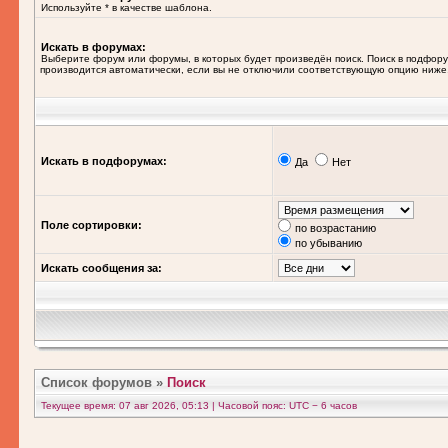
Используйте * в качестве шаблона.
Искать в форумах:
Выберите форум или форумы, в которых будет произведён поиск. Поиск в подфор
производится автоматически, если вы не отключили соответствующую опцию ниже
Искать в подфорумах:
Да
Нет
Поле сортировки:
по возрастанию
по убыванию
Искать сообщения за:
Список форумов
»
Поиск
Текущее время: 07 авг 2026, 05:13 | Часовой пояс: UTC − 6 часов