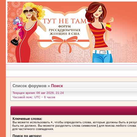
Список форумов
»
Поиск
Текущее время: 06 авг 2026, 21:24
Часовой пояс: UTC − 6 часов
Ключевые слова:
Вы можете использовать
+
, чтобы определить слова, которые должны быть в резу
быть не должно. Вы можете разделить слова символом
|
для поиска любого слова 
для частичного совпадения.
Поиск по автору: