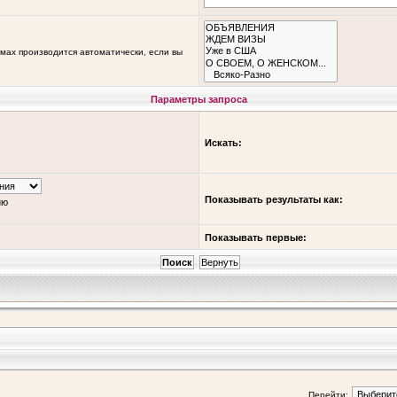
мах производится автоматически, если вы
Параметры запроса
Искать:
Показывать результаты как:
ию
Показывать первые:
Перейти: