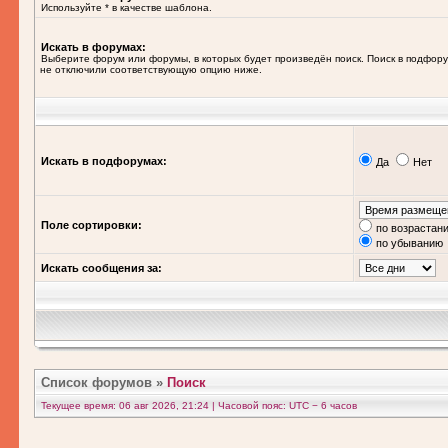
Используйте * в качестве шаблона.
Искать в форумах:
Выберите форум или форумы, в которых будет произведён поиск. Поиск в подфору
не отключили соответствующую опцию ниже.
Искать в подфорумах:
Да
Нет
Поле сортировки:
по возрастан
по убыванию
Искать сообщения за:
Список форумов
»
Поиск
Текущее время: 06 авг 2026, 21:24 | Часовой пояс: UTC − 6 часов