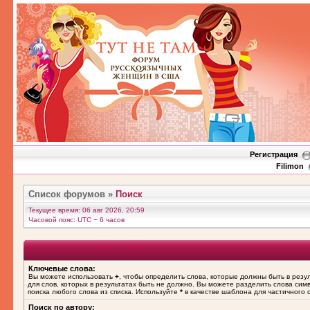
Регистрация
Filimon
Список форумов
»
Поиск
Текущее время: 06 авг 2026, 20:59
Часовой пояс: UTC − 6 часов
Ключевые слова:
Вы можете использовать
+
, чтобы определить слова, которые должны быть в резу
для слов, которых в результатах быть не должно. Вы можете разделить слова си
поиска любого слова из списка. Используйте
*
в качестве шаблона для частичного 
Поиск по автору: