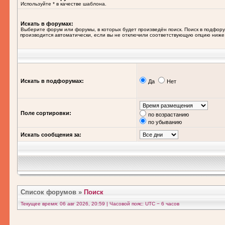
Используйте * в качестве шаблона.
Искать в форумах:
Выберите форум или форумы, в которых будет произведён поиск. Поиск в подфор
производится автоматически, если вы не отключили соответствующую опцию ниже
Искать в подфорумах:
Да
Нет
Поле сортировки:
по возрастанию
по убыванию
Искать сообщения за:
Список форумов
»
Поиск
Текущее время: 06 авг 2026, 20:59 | Часовой пояс: UTC − 6 часов