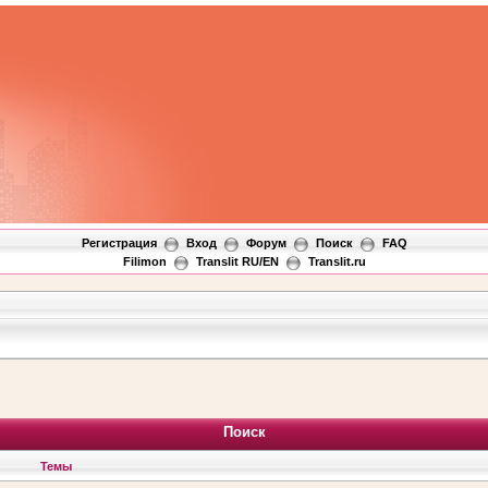
Регистрация
Вход
Форум
Поиск
FAQ
Filimon
Translit RU/EN
Translit.ru
Поиск
Темы