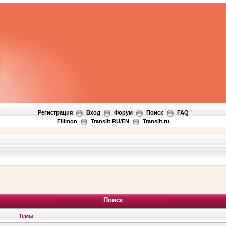
Регистрация
Вход
Форум
Поиск
FAQ
Filimon
Translit RU/EN
Translit.ru
Поиск
Темы