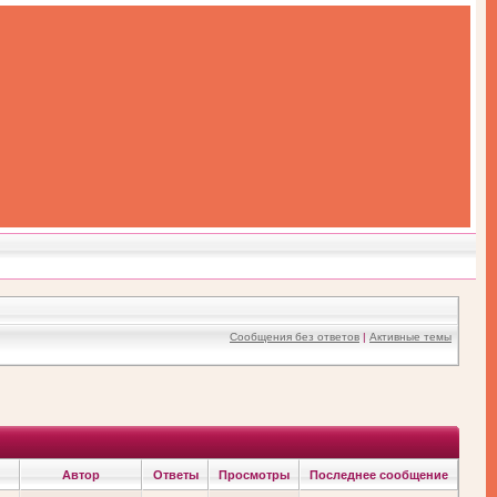
Сообщения без ответов
|
Активные темы
Автор
Ответы
Просмотры
Последнее сообщение