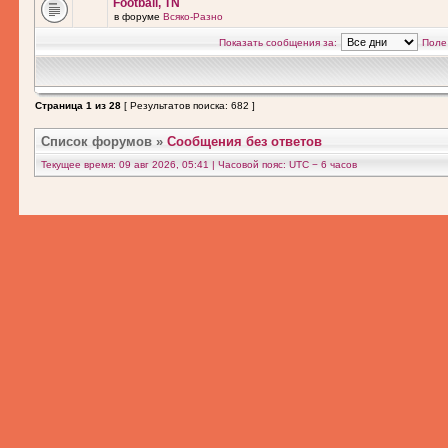
Football, TN
в форуме
Всяко-Разно
Показать сообщения за:
Поле
Страница
1
из
28
[ Результатов поиска: 682 ]
Список форумов
»
Сообщения без ответов
Текущее время: 09 авг 2026, 05:41 | Часовой пояс: UTC − 6 часов