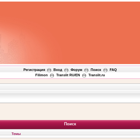
Регистрация
Вход
Форум
Поиск
FAQ
Filimon
Translit RU/EN
Translit.ru
Поиск
Темы