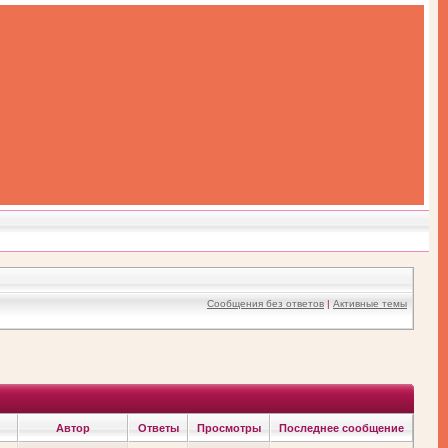
Сообщения без ответов
|
Активные темы
Автор
Ответы
Просмотры
Последнее сообщение