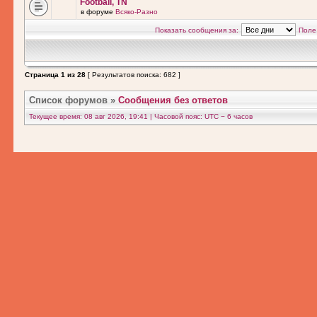
Football, TN
в форуме
Всяко-Разно
Показать сообщения за:
Поле
Страница
1
из
28
[ Результатов поиска: 682 ]
Список форумов
»
Сообщения без ответов
Текущее время: 08 авг 2026, 19:41 | Часовой пояс: UTC − 6 часов