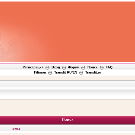
Регистрация
Вход
Форум
Поиск
FAQ
Filimon
Translit RU/EN
Translit.ru
Поиск
Темы