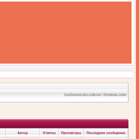
Сообщения без ответов
|
Активные темы
Автор
Ответы
Просмотры
Последнее сообщение