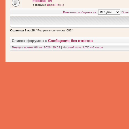
Football, TN
в форуме
Всяко-Разно
Показать сообщения за:
Поле
Страница
1
из
28
[ Результатов поиска: 682 ]
Список форумов
»
Сообщения без ответов
Текущее время: 06 авг 2026, 20:53 | Часовой пояс: UTC − 6 часов