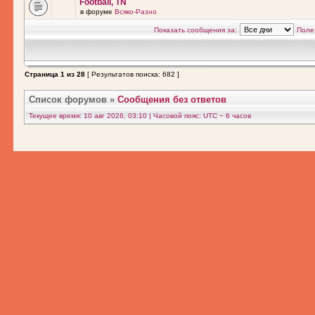
Football, TN
в форуме
Всяко-Разно
Показать сообщения за:
Поле
Страница
1
из
28
[ Результатов поиска: 682 ]
Список форумов
»
Сообщения без ответов
Текущее время: 10 авг 2026, 03:10 | Часовой пояс: UTC − 6 часов