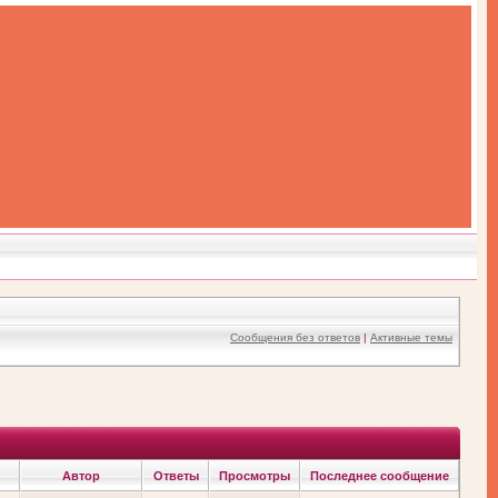
Сообщения без ответов
|
Активные темы
Автор
Ответы
Просмотры
Последнее сообщение