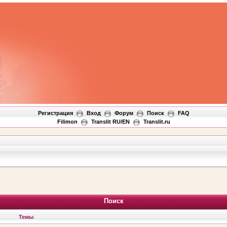
Регистрация
Вход
Форум
Поиск
FAQ
Filimon
Translit RU/EN
Translit.ru
Поиск
Темы